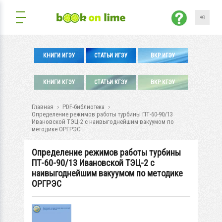
КНИГИ ИГЭУ
СТАТЬИ ИГЭУ
ВКР ИГЭУ
КНИГИ КГЭУ
СТАТЬИ КГЭУ
ВКР КГЭУ
Главная
PDF-библиотека
Определение режимов работы турбины ПТ-60-90/13
Ивановской ТЭЦ-2 с наивыгоднейшим вакуумом по
методике ОРГРЭС
Определение режимов работы турбины
ПТ-60-90/13 Ивановской ТЭЦ-2 с
наивыгоднейшим вакуумом по методике
ОРГРЭС