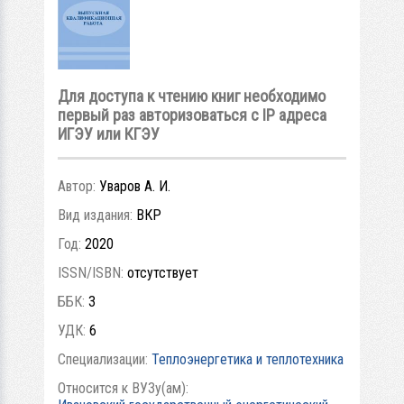
Для доступа к чтению книг необходимо
первый раз авторизоваться с IP адреса
ИГЭУ или КГЭУ
Автор:
Уваров А. И.
Вид издания:
ВКР
Год:
2020
ISSN/ISBN:
отсутствует
ББК:
3
УДК:
6
Специализации:
Теплоэнергетика и теплотехника
Относится к ВУЗу(ам):