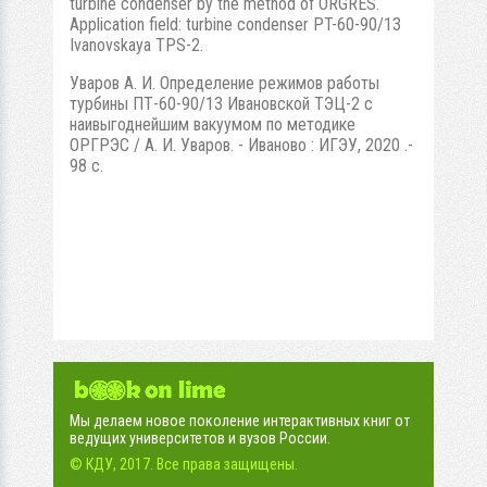
turbine condenser by the method of ORGRES.
Application field: turbine condenser PT-60-90/13
Ivanovskaya TPS-2.
Уваров А. И. Определение режимов работы
турбины ПТ-60-90/13 Ивановской ТЭЦ-2 с
наивыгоднейшим вакуумом по методике
ОРГРЭС / А. И. Уваров. - Иваново : ИГЭУ, 2020 .-
98 с.
Мы делаем новое поколение интерактивных книг от
ведущих университетов и вузов России.
© КДУ, 2017. Все права защищены.