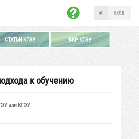
ВХОД
СТАТЬИ КГЭУ
ВКР КГЭУ
подхода к обучению
ГЭУ или КГЭУ