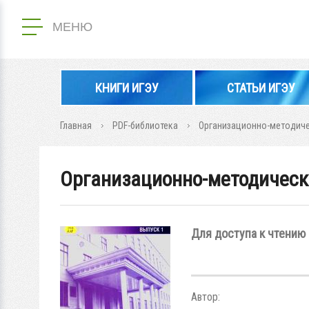
МЕНЮ
КНИГИ ИГЭУ
СТАТЬИ ИГЭУ
Главная
PDF-библиотека
Организационно-методиче
Организационно-методическ
Для доступа к чтению 
Автор: