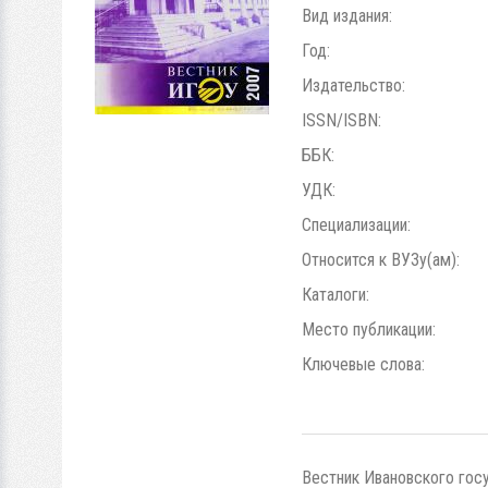
Вид издания:
Год:
Издательство:
ISSN/ISBN:
ББК:
УДК:
Специализации:
Относится к ВУЗу(ам):
Каталоги:
Место публикации:
Ключевые слова:
Вестник Ивановского госуд