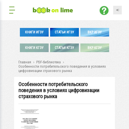
КНИГИ ИГЭУ
СТАТЬИ ИГЭУ
ВКР ИГЭУ
КНИГИ КГЭУ
СТАТЬИ КГЭУ
ВКР КГЭУ
Главная
PDF-библиотека
Особенности потребительского поведения в условиях
цифровизации страхового рынка
Особенности потребительского
поведения в условиях цифровизации
страхового рынка