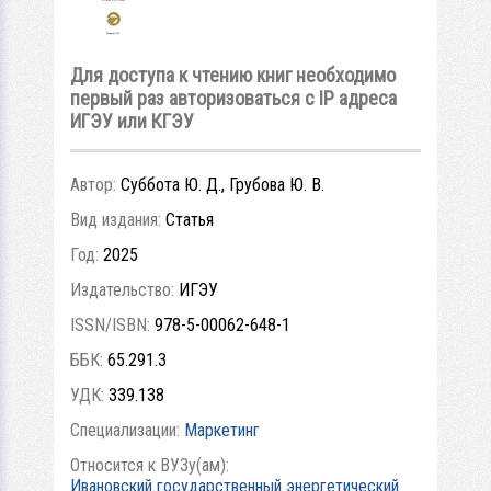
Для доступа к чтению книг необходимо
первый раз авторизоваться с IP адреса
ИГЭУ или КГЭУ
Автор:
Суббота Ю. Д., Грубова Ю. В.
Вид издания:
Статья
Год:
2025
Издательство:
ИГЭУ
ISSN/ISBN:
978-5-00062-648-1
ББК:
65.291.3
УДК:
339.138
Специализации:
Маркетинг
Относится к ВУЗу(ам):
Ивановский государственный энергетический