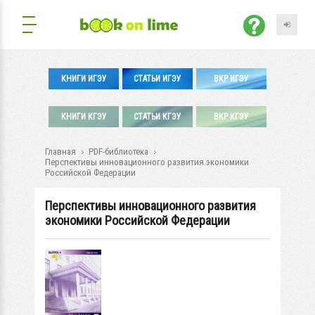
КНИГИ ИГЭУ
СТАТЬИ ИГЭУ
ВКР ИГЭУ
КНИГИ КГЭУ
СТАТЬИ КГЭУ
ВКР КГЭУ
Главная
PDF-библиотека
Перспективы инновационного развития экономики
Российской Федерации
Перспективы инновационного развития
экономики Российской Федерации