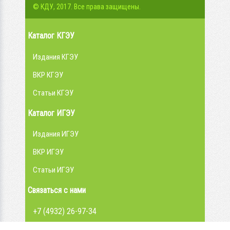
© КДУ, 2017. Все права защищены.
Каталог КГЭУ
Издания КГЭУ
ВКР КГЭУ
Статьи КГЭУ
Каталог ИГЭУ
Издания ИГЭУ
ВКР ИГЭУ
Статьи ИГЭУ
Связаться с нами
+7 (4932) 26-97-34
admin@library.ispu.ru