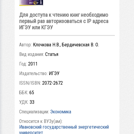
Для доступа к чтению книг необходимо
первый раз авторизоваться с IP адреса
ИГЭУ или КГЭУ
Автор:
Клочкова Н.В., Бердичевская В. О.
Вид издания:
Статья
Год:
2011
Издательство:
ИГЭУ
ISSN/ISBN:
2072-2672
ББК:
65
УДК:
33
Специализации:
Экономика
Относится к ВУЗу(ам):
Ивановский государственный энергетический
университет