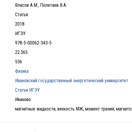
Власов А.М., Полетаев В.А.
Статья
2018
ИГЭУ
978-5-00062-343-5
22.365
536
Физика
Ивановский государственный энергетический университет
Статьи ИГЭУ
Иваново
магнитные жидкости, вязкость МЖ, момент трения, магнит