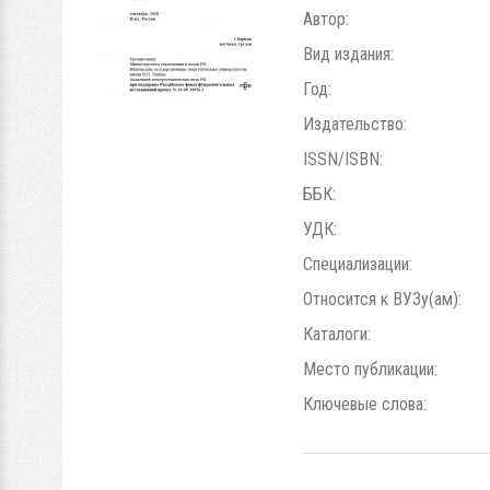
Автор:
Вид издания:
Год:
Издательство:
ISSN/ISBN:
ББК:
УДК:
Специализации:
Относится к ВУЗу(ам):
Каталоги:
Место публикации:
Ключевые слова: