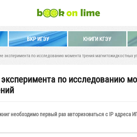
ВКР ИГЭУ
КНИГИ КГЭУ
ие эксперимента по исследованию момента трения магнитожидкостных у
 эксперимента по исследованию мо
ений
книг необходимо первый раз авторизоваться с IP адреса И