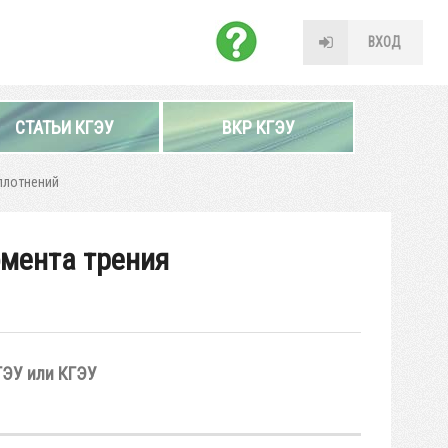
ВХОД
СТАТЬИ КГЭУ
ВКР КГЭУ
плотнений
мента трения
ГЭУ или КГЭУ