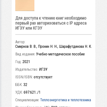
Для доступа к чтению книг необходимо
первый раз авторизоваться с IP адреса
ИГЭУ или КГЭУ
Автор:
Смирнов В. В., Пронин Н. Н., Шарафутдинова Н. К.
Вид издания:
Учебно-методическое пособие
Год:
2021
Издательство:
ИГЭУ
ISSN/ISBN:
отсутствует
ББК:
32
УДК:
697:621../1
Специализации:
Теплоэнергетика и теплотехника