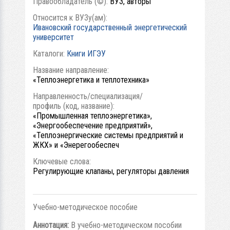
Правообладатель (©):
ВУЗ, авторы
Относится к ВУЗу(ам):
Ивановский государственный энергетический
университет
Каталоги:
Книги ИГЭУ
Название направление:
«Теплоэнергетика и теплотехника»
Направленность/специализация/
профиль (код, название):
«Промышленная теплоэнергетика»,
«Энергообеспечение предприятий»,
«Теплоэнергические системы предприятий и
ЖКХ» и «Энерегообеспеч
Ключевые слова:
Регулирующие клапаны, регуляторы давления
Учебно-методическое пособие
Аннотация:
В учебно-методическом пособии