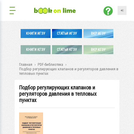
КНИГИ ИГЭУ
СТАТЬИ ИГЭУ
ВКР ИГЭУ
КНИГИ КГЭУ
СТАТЬИ КГЭУ
ВКР КГЭУ
Главная
PDF-библиотека
Подбор регулирующих клапанов и регуляторов давления в
тепловых пунктах
Подбор регулирующих клапанов и
регуляторов давления в тепловых
пунктах