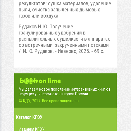
результатов: сушка материалов, удаление
пыли, очистка запыленных дымовых
газов или воздуха
Рудаков И. Ю. Получение
гранулированных удобрений в
распылительных сушилках и в аппаратах
со встречными закрученными потоками
/ И. Ю. Рудаков. - Иваново, 2025. - 69 с.
Мы делаем новое поколение интерактивных книг от
ведущих университетов и вузов России.
© КДУ, 2017. Все права защищены.
Каталог КГЭУ
Издания КГЭУ