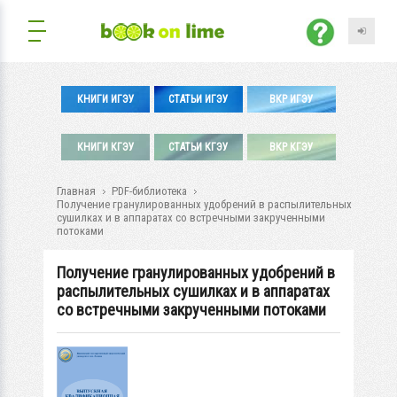
КНИГИ ИГЭУ
СТАТЬИ ИГЭУ
ВКР ИГЭУ
КНИГИ КГЭУ
СТАТЬИ КГЭУ
ВКР КГЭУ
Главная
PDF-библиотека
Получение гранулированных удобрений в распылительных
сушилках и в аппаратах со встречными закрученными
потоками
Получение гранулированных удобрений в
распылительных сушилках и в аппаратах
со встречными закрученными потоками