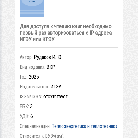
Для доступа к чтению книг необходимо
первый раз авторизоваться с IP адреса
ИГЭУ или КГЭУ
Автор:
Рудаков И. Ю.
Вид издания:
ВКР
Год:
2025
Издательство:
ИГЭУ
ISSN/ISBN:
отсутствует
ББК:
3
УДК:
6
Специализации:
Теплоэнергетика и теплотехника
Относится к ВУЗу(ам):