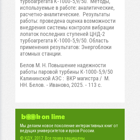
турбоагрегата К-1000-5,9/50. Методы,
используемые в работе: аналитические,
расчетно-аналитические. Результаты
работы: проведена оценка возможности
внедрения системы контроля вибрации
лопаток последних ступеней ЦНД-2
турбоагрегата К-1000-5,9/50. Область
применения результатов: Энергоблоки
атомных станции.
Белов М. Н. Повышение надежности
работы паровой турбины К-1000-5,9/50
Калининской АЭС : ВКР магистра / М.
НН. Белов. - Иваново, 2025. - 113 с.
Мы делаем новое поколение интерактивных книг от
ведущих университетов и вузов России.
© КДУ, 2017. Все права защищены.