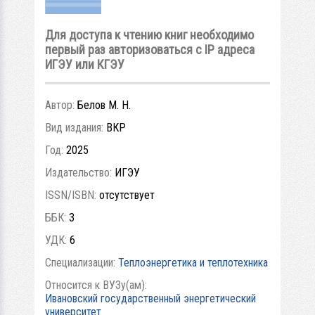
Для доступа к чтению книг необходимо
первый раз авторизоваться с IP адреса
ИГЭУ или КГЭУ
Автор:
Белов М. Н.
Вид издания:
ВКР
Год:
2025
Издательство:
ИГЭУ
ISSN/ISBN:
отсутствует
ББК:
3
УДК:
6
Специализации:
Теплоэнергетика и теплотехника
Относится к ВУЗу(ам):
Ивановский государственный энергетический
университет