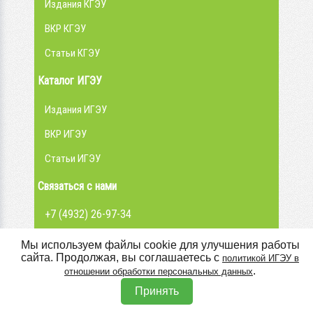
Издания КГЭУ
ВКР КГЭУ
Статьи КГЭУ
Каталог ИГЭУ
Издания ИГЭУ
ВКР ИГЭУ
Статьи ИГЭУ
Связаться с нами
+7 (4932) 26-97-34
admin@library.ispu.ru
Мы используем файлы cookie для улучшения работы
сайта. Продолжая, вы соглашаетесь с
политикой ИГЭУ в
Вконтакте
.
отношении обработки персональных данных
Принять