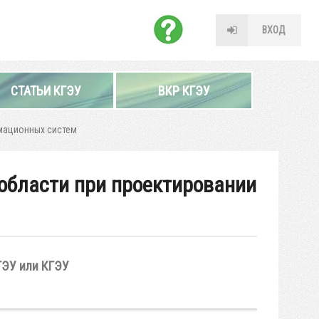
ВХОД
СТАТЬИ КГЭУ
ВКР КГЭУ
мационных систем
области при проектировании
ГЭУ или КГЭУ