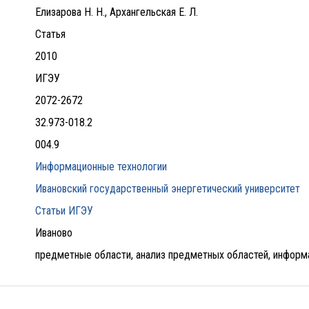
Елизарова Н. Н., Архангельская Е. Л.
Статья
2010
ИГЭУ
2072-2672
32.973-018.2
004.9
Информационные технологии
Ивановский государственный энергетический университет
Статьи ИГЭУ
Иваново
предметные области, анализ предметных областей, информ