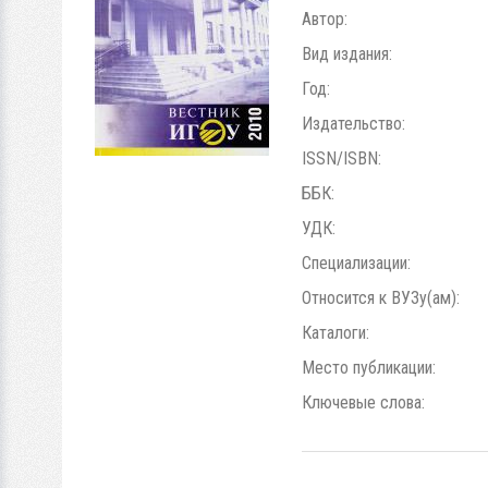
Автор:
Вид издания:
Год:
Издательство:
ISSN/ISBN:
ББК:
УДК:
Специализации:
Относится к ВУЗу(ам):
Каталоги:
Место публикации:
Ключевые слова: