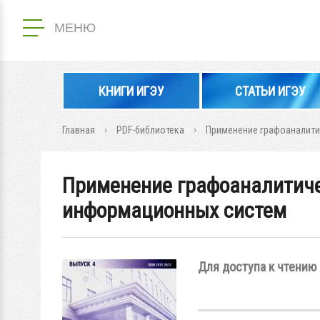
МЕНЮ
КНИГИ ИГЭУ
СТАТЬИ ИГЭУ
Главная
PDF-библиотека
Применение графоаналити
Применение графоаналитиче
информационных систем
Для доступа к чтению 