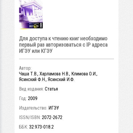
Для доступа к чтению книг необходимо
первый раз авторизоваться с IP адреса
ИГЭУ или КГЭУ
Автор:
Чаша Т.В., Харламова Н.В., Климова О.И.,
Ясинский Ф.Н., Ясинский И.Ф.
Вид издания:
Статья
Год:
2009
Издательство:
ИГЭУ
ISSN/ISBN:
2072-2672
ББК:
32.973-018.2