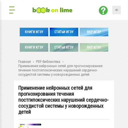
КНИГИ ИГЭУ
СТАТЬИ ИГЭУ
ВКР ИГЭУ
КНИГИ КГЭУ
СТАТЬИ КГЭУ
ВКР КГЭУ
Главная
PDF-библиотека
Применение нейронных сетей для прогнозирования
течения постгипоксических нарушений сердечно-
сосудистой системы у новорожденных детей
Применение нейронных сетей для
прогнозирования течения
постгипоксических нарушений сердечно-
сосудистой системы у новорожденных
детей