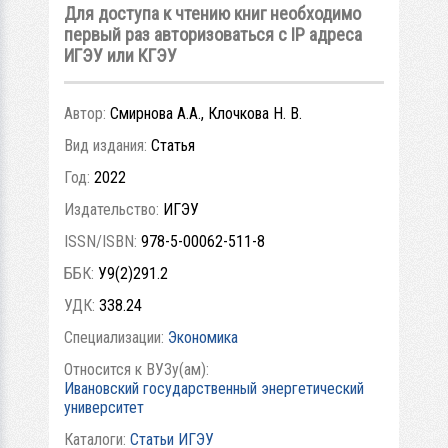
Для доступа к чтению книг необходимо
первый раз авторизоваться с IP адреса
ИГЭУ или КГЭУ
Автор:
Смирнова А.А., Клочкова Н. В.
Вид издания:
Статья
Год:
2022
Издательство:
ИГЭУ
ISSN/ISBN:
978-5-00062-511-8
ББК:
У9(2)291.2
УДК:
338.24
Специализации:
Экономика
Относится к ВУЗу(ам):
Ивановский государственный энергетический
университет
Каталоги:
Статьи ИГЭУ