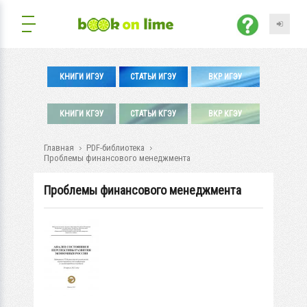
КНИГИ ИГЭУ
СТАТЬИ ИГЭУ
ВКР ИГЭУ
КНИГИ КГЭУ
СТАТЬИ КГЭУ
ВКР КГЭУ
Главная
PDF-библиотека
Проблемы финансового менеджмента
Проблемы финансового менеджмента