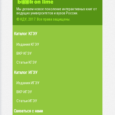
Мы делаем новое поколение интерактивных книг от
ведущих университетов и вузов России.
© КДУ, 2017. Все права защищены.
Каталог КГЭУ
Издания КГЭУ
ВКР КГЭУ
Статьи КГЭУ
Каталог ИГЭУ
Издания ИГЭУ
ВКР ИГЭУ
Статьи ИГЭУ
Связаться с нами