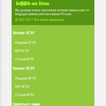
Мы делаем новое поколение интерактивных книг от
ведущих университетов и вузов России.
© КДУ, 2017. Все права защищены.
Каталог КГЭУ
Издания КГЭУ
ВКР КГЭУ
Статьи КГЭУ
Каталог ИГЭУ
Издания ИГЭУ
ВКР ИГЭУ
Статьи ИГЭУ
Связаться с нами