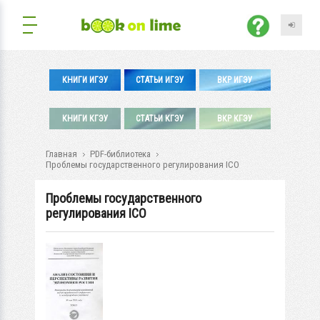
КНИГИ ИГЭУ
СТАТЬИ ИГЭУ
ВКР ИГЭУ
КНИГИ КГЭУ
СТАТЬИ КГЭУ
ВКР КГЭУ
Главная
PDF-библиотека
Проблемы государственного регулирования ICO
Проблемы государственного
регулирования ICO