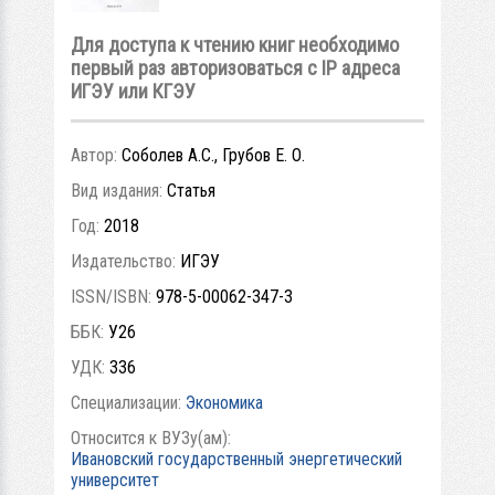
Для доступа к чтению книг необходимо
первый раз авторизоваться с IP адреса
ИГЭУ или КГЭУ
Автор:
Соболев А.С., Грубов Е. О.
Вид издания:
Статья
Год:
2018
Издательство:
ИГЭУ
ISSN/ISBN:
978-5-00062-347-3
ББК:
У26
УДК:
336
Специализации:
Экономика
Относится к ВУЗу(ам):
Ивановский государственный энергетический
университет