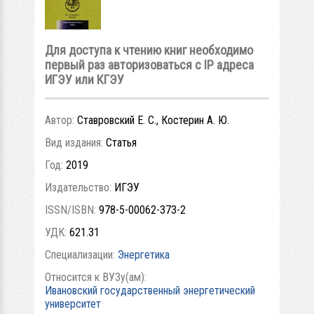
Для доступа к чтению книг необходимо
первый раз авторизоваться с IP адреса
ИГЭУ или КГЭУ
Автор:
Ставровский Е. С., Костерин А. Ю.
Вид издания:
Статья
Год:
2019
Издательство:
ИГЭУ
ISSN/ISBN:
978-5-00062-373-2
УДК:
621.31
Специализации:
Энергетика
Относится к ВУЗу(ам):
Ивановский государственный энергетический
университет