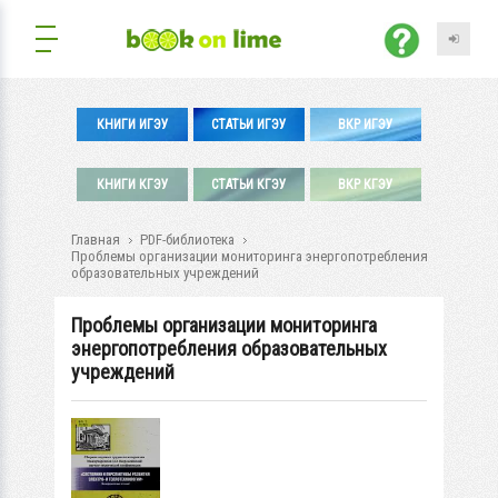
КНИГИ ИГЭУ
СТАТЬИ ИГЭУ
ВКР ИГЭУ
КНИГИ КГЭУ
СТАТЬИ КГЭУ
ВКР КГЭУ
Главная
PDF-библиотека
Проблемы организации мониторинга энергопотребления
образовательных учреждений
Проблемы организации мониторинга
энергопотребления образовательных
учреждений