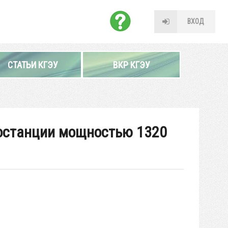
ВХОД
СТАТЬИ КГЭУ
ВКР КГЭУ
ростанции мощностью 1320