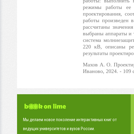
работы: выполнить 
режимы работы ее 
проектирования, соо
работы произведен в
рассчитаны значения
выбраны аппараты и 
система молниезащит
220 кВ, описаны ре
результаты проектиро
Махов А. О. Проекти
Иваново, 2024. - 109 
Мы делаем новое поколение интерактивных книг от
ведущих университетов и вузов России.