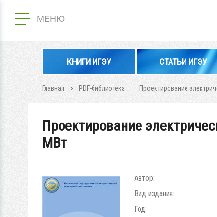
МЕНЮ
КНИГИ ИГЭУ
СТАТЬИ ИГЭУ
Главная
PDF-библиотека
Проектирование электрич
Проектирование электричес
МВт
Автор:
Вид издания:
Год: