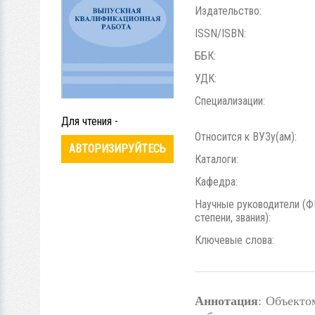
Издательство:
ISSN/ISBN:
ББК:
УДК:
Специализации:
Для чтения -
Относится к ВУЗу(ам):
АВТОРИЗИРУЙТЕСЬ
Каталоги:
Кафедра:
Научные руководители (Ф
степени, звания):
Ключевые слова:
Аннотация
: Объекто