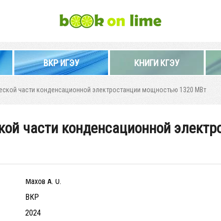
ВКР ИГЭУ
КНИГИ КГЭУ
еской части конденсационной электростанции мощностью 1320 МВт
кой части конденсационной элект
Махов А. О.
ВКР
2024