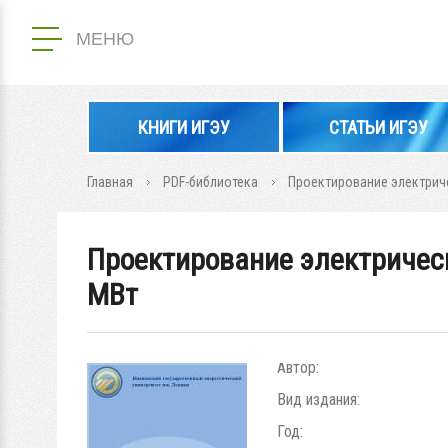
МЕНЮ
КНИГИ ИГЭУ
СТАТЬИ ИГЭУ
Главная
PDF-библиотека
Проектирование электрич
Проектирование электричес
МВт
Автор:
Вид издания:
Год: