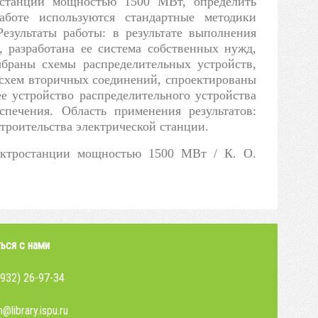
ростанции мощностью 1500 МВт, определить
боте используются стандартные методики
езультаты работы: в результате выполнения
 разработана ее система собственных нужд,
ыбраны схемы распределительных устройств,
 схем вторичных соединений, спроектированы
е устройство распределительного устройства
печения. Область применения результатов:
троительства электрической станции.
лектростанции мощностью 1500 МВт / К. О.
ься с нами
4932) 26-97-34
@library.ispu.ru