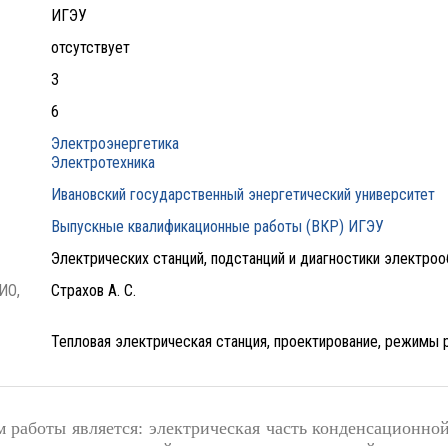
ИГЭУ
отсутствует
3
6
Электроэнергетика
Электротехника
Ивановский государственный энергетический университет
Выпускные квалификационные работы (ВКР) ИГЭУ
Электрических станций, подстанций и диагностики электро
ИО,
Страхов А. С.
Тепловая электрическая станция, проектирование, режимы 
м работы является: электрическая часть конденсационн