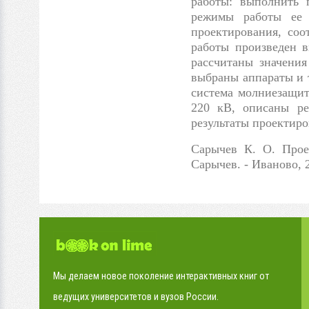
работы: выполнить 
режимы работы ее 
проектирования, соо
работы произведен в
рассчитаны значения
выбраны аппараты и 
система молниезащит
220 кВ, описаны ре
результаты проектиро
Сарычев К. О. Прое
Сарычев. - Иваново, 2
Мы делаем новое поколение интерактивных книг от
ведущих университетов и вузов России.