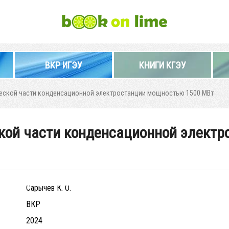
ВКР ИГЭУ
КНИГИ КГЭУ
еской части конденсационной электростанции мощностью 1500 МВт
кой части конденсационной элект
Сарычев К. О.
ВКР
2024