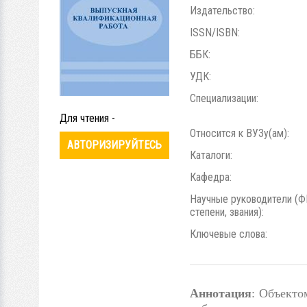
Издательство:
ISSN/ISBN:
ББК:
УДК:
Специализации:
Для чтения -
Относится к ВУЗу(ам):
АВТОРИЗИРУЙТЕСЬ
Каталоги:
Кафедра:
Научные руководители (Ф
степени, звания):
Ключевые слова:
Аннотация
: Объекто