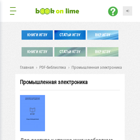
КНИГИ ИГЭУ
СТАТЬИ ИГЭУ
ВКР ИГЭУ
КНИГИ КГЭУ
СТАТЬИ КГЭУ
ВКР КГЭУ
Главная
PDF-библиотека
Промышленная электроника
Промышленная электроника