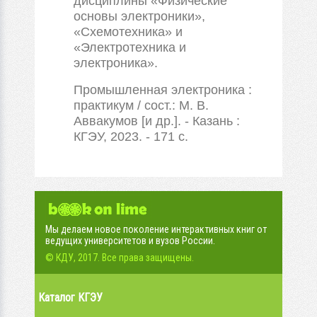
дисциплины «Физические
основы электроники»,
«Схемотехника» и
«Электротехника и
электроника».
Промышленная электроника :
практикум / сост.: М. В.
Аввакумов [и др.]. - Казань :
КГЭУ, 2023. - 171 с.
Мы делаем новое поколение интерактивных книг от
ведущих университетов и вузов России.
© КДУ, 2017. Все права защищены.
Каталог КГЭУ