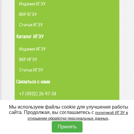
Издания КГЭУ
ВКР КГЭУ
Статьи КГЭУ
Каталог ИГЭУ
Издания ИГЭУ
ВКР ИГЭУ
Статьи ИГЭУ
Связаться с нами
+7 (4932) 26-97-34
admin@library.ispu.ru
Мы используем файлы cookie для улучшения работы
сайта. Продолжая, вы соглашаетесь с
политикой ИГЭУ в
Вконтакте
.
отношении обработки персональных данных
Принять