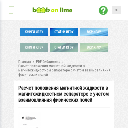
КНИГИ ИГЭУ
СТАТЬИ ИГЭУ
ВКР ИГЭУ
КНИГИ КГЭУ
СТАТЬИ КГЭУ
ВКР КГЭУ
Главная
PDF-библиотека
Расчет положения магнитной жидкости в
магнитожидкостном сепараторе с учетом взаимовлияния
физических полей
Расчет положения магнитной жидкости в
магнитожидкостном сепараторе с учетом
взаимовлияния физических полей