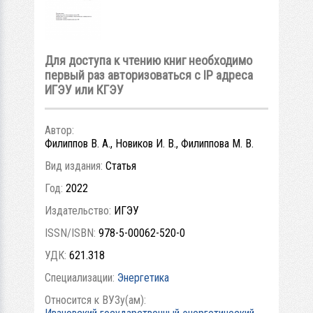
Для доступа к чтению книг необходимо
первый раз авторизоваться с IP адреса
ИГЭУ или КГЭУ
Автор:
Филиппов В. А., Новиков И. В., Филиппова М. В.
Вид издания:
Статья
Год:
2022
Издательство:
ИГЭУ
ISSN/ISBN:
978-5-00062-520-0
УДК:
621.318
Специализации:
Энергетика
Относится к ВУЗу(ам):