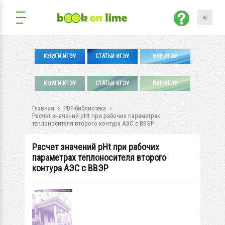
КНИГИ ИГЭУ
СТАТЬИ ИГЭУ
ВКР ИГЭУ
КНИГИ КГЭУ
СТАТЬИ КГЭУ
ВКР КГЭУ
Главная
PDF-библиотека
Расчет значений рНt при рабочих параметрах
теплоносителя второго контура АЭС с ВВЭР
Расчет значений рНt при рабочих
параметрах теплоносителя второго
контура АЭС с ВВЭР