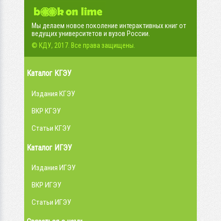
Мы делаем новое поколение интерактивных книг от
ведущих университетов и вузов России.
© КДУ, 2017. Все права защищены.
Каталог КГЭУ
Издания КГЭУ
ВКР КГЭУ
Статьи КГЭУ
Каталог ИГЭУ
Издания ИГЭУ
ВКР ИГЭУ
Статьи ИГЭУ