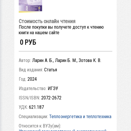
Стоимость онлайн чтения
После покупки вы получете доступ к чтению
книги на нашем сайте
0
РУБ
Автор:
Ларин А. Б., Ларин Б. М., Зотова К. В.
Вид издания:
Статья
Год:
2024
Издательство:
ИГЭУ
ISSN/ISBN:
2072-2672
УДК:
621.187
Специализации:
Теплоэнергетика и теплотехника
Относится к ВУЗу(ам):