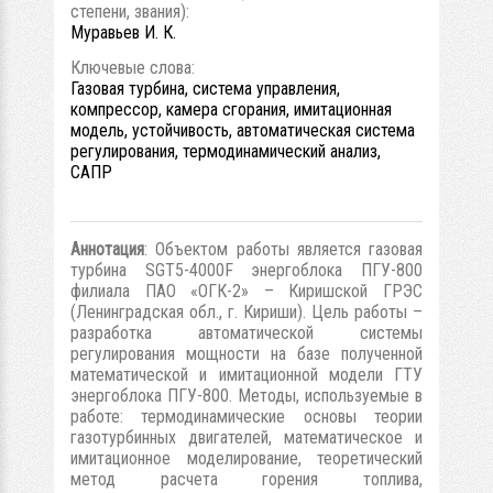
степени, звания):
Муравьев И. К.
Ключевые слова:
Газовая турбина, система управления,
компрессор, камера сгорания, имитационная
модель, устойчивость, автоматическая система
регулирования, термодинамический анализ,
САПР
Аннотация
: Объектом работы является газовая
турбина SGT5-4000F энергоблока ПГУ-800
филиала ПАО «ОГК-2» – Киришской ГРЭС
(Ленинградская обл., г. Кириши). Цель работы –
разработка автоматической системы
регулирования мощности на базе полученной
математической и имитационной модели ГТУ
энергоблока ПГУ-800. Методы, используемые в
работе: термодинамические основы теории
газотурбинных двигателей, математическое и
имитационное моделирование, теоретический
метод расчета горения топлива,