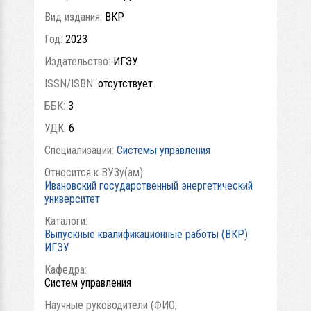
Вид издания:
ВКР
Год:
2023
Издательство:
ИГЭУ
ISSN/ISBN:
отсутствует
ББК:
3
УДК:
6
Специализации:
Системы управления
Относится к ВУЗу(ам):
Ивановский государственный энергетический
университет
Каталоги:
Выпускные квалификационные работы (ВКР)
ИГЭУ
Кафедра:
Систем управления
Научные руководители (ФИО,