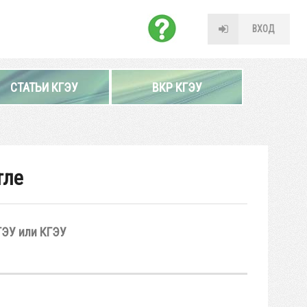
ВХОД
СТАТЬИ КГЭУ
ВКР КГЭУ
тле
ГЭУ или КГЭУ