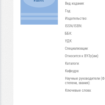
Вид издания:
Год:
Издательство:
ISSN/ISBN:
ББК:
УДК:
Специализации:
Относится к ВУЗу(ам):
Каталоги:
Кафедра:
Научные руководители (Ф
степени, звания):
Ключевые слова: