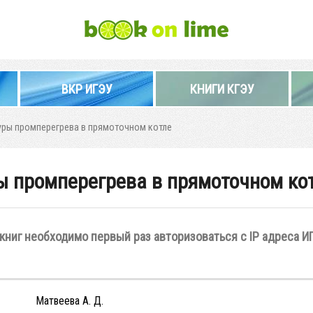
ВКР ИГЭУ
КНИГИ КГЭУ
уры промперегрева в прямоточном котле
ы промперегрева в прямоточном ко
книг необходимо первый раз авторизоваться с IP адреса И
Матвеева А. Д.