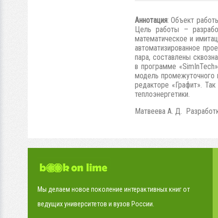
Аннотация
: Объект работ
Цель работы – разрабо
математическое и имитац
автоматизированное прое
пара, составлены сквозн
в программе «SimInTech»
модель промежуточного п
редакторе «Графит». Так
теплоэнергетики.
Матвеева А. Д. Разработк
Мы делаем новое поколение интерактивных книг от
ведущих университетов и вузов России.