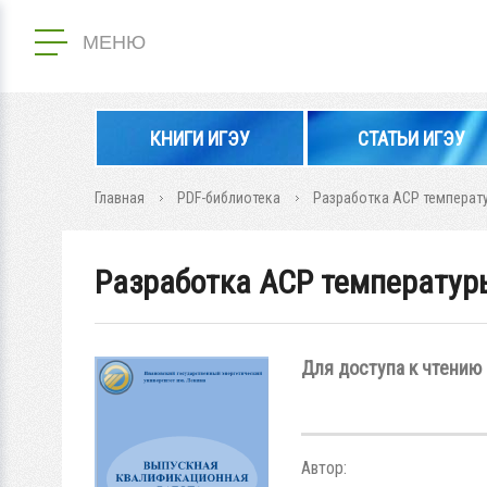
МЕНЮ
КНИГИ ИГЭУ
СТАТЬИ ИГЭУ
Главная
PDF-библиотека
Разработка АСР температ
Разработка АСР температур
Для доступа к чтению 
Автор: