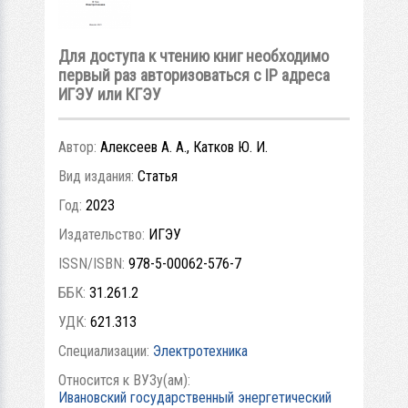
Для доступа к чтению книг необходимо
первый раз авторизоваться с IP адреса
ИГЭУ или КГЭУ
Автор:
Алексеев А. А., Катков Ю. И.
Вид издания:
Статья
Год:
2023
Издательство:
ИГЭУ
ISSN/ISBN:
978-5-00062-576-7
ББК:
31.261.2
УДК:
621.313
Специализации:
Электротехника
Относится к ВУЗу(ам):
Ивановский государственный энергетический