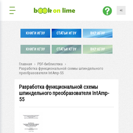
КНИГИ ИГЭУ
СТАТЬИ ИГЭУ
ВКР ИГЭУ
КНИГИ КГЭУ
СТАТЬИ КГЭУ
ВКР КГЭУ
Главная
PDF-библиотека
Разработка функциональной схемы шпиндельного
преобразователя IntAmp-55
Разработка функциональной схемы
шпиндельного преобразователя IntAmp-
55