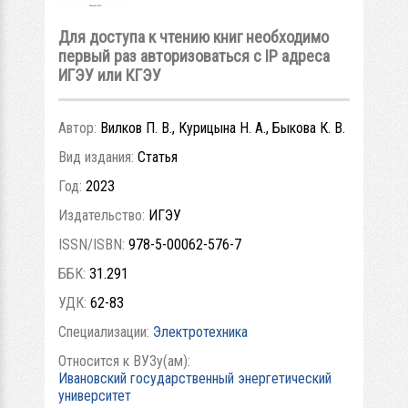
Для доступа к чтению книг необходимо
первый раз авторизоваться с IP адреса
ИГЭУ или КГЭУ
Автор:
Вилков П. В., Курицына Н. А., Быкова К. В.
Вид издания:
Статья
Год:
2023
Издательство:
ИГЭУ
ISSN/ISBN:
978-5-00062-576-7
ББК:
31.291
УДК:
62-83
Специализации:
Электротехника
Относится к ВУЗу(ам):
Ивановский государственный энергетический
университет