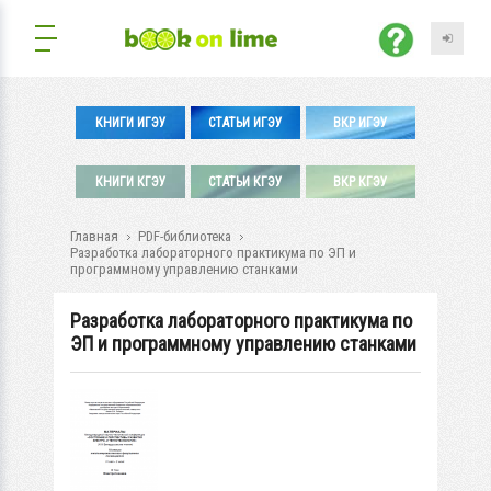
КНИГИ ИГЭУ
СТАТЬИ ИГЭУ
ВКР ИГЭУ
КНИГИ КГЭУ
СТАТЬИ КГЭУ
ВКР КГЭУ
Главная
PDF-библиотека
Разработка лабораторного практикума по ЭП и
программному управлению станками
Разработка лабораторного практикума по
ЭП и программному управлению станками