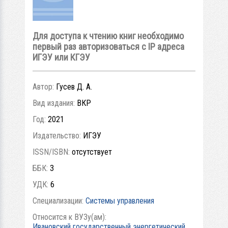
Для доступа к чтению книг необходимо
первый раз авторизоваться с IP адреса
ИГЭУ или КГЭУ
Автор:
Гусев Д. А.
Вид издания:
ВКР
Год:
2021
Издательство:
ИГЭУ
ISSN/ISBN:
отсутствует
ББК:
3
УДК:
6
Специализации:
Системы управления
Относится к ВУЗу(ам):
Ивановский государственный энергетический