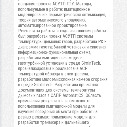
создание проекта АСУТП ГТУ. Методы,
используемые в работе: имитационное
моделирование, параметрическая оптимизация,
теория автоматического управления,
автоматизированное проектирование.
Результаты работы: в ходе выполнения работы
был разработан проект АСУТП системы
температуры дымовых газов, разработана P&I-
диаграмма газотурбинной установки и сквозная
информационно-функциональная схема,
разработана имитационная модель
газотурбинной установки в среде SimInTech,
проанализирована и реализована АСР
температурой образца в электропечи,
разработана малоэмиссионная камера сгорания
в среде SimlnTech. Разработана проектная
документация для системы температуры
дымовых газов в САПР AutomatiCS. Область
применения результатов: возможность
использования имитационной модели для
изучения поведения объекта при работе на
разных режимах, применение модели для
разработки тренажера и дальнейшего