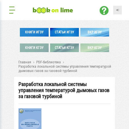
КНИГИ ИГЭУ
СТАТЬИ ИГЭУ
ВКР ИГЭУ
КНИГИ КГЭУ
СТАТЬИ КГЭУ
ВКР КГЭУ
Главная
PDF-библиотека
Разработка локальной системы управления температурой
дымовых газов за газовой турбиной
Разработка локальной системы
управления температурой дымовых газов
за газовой турбиной