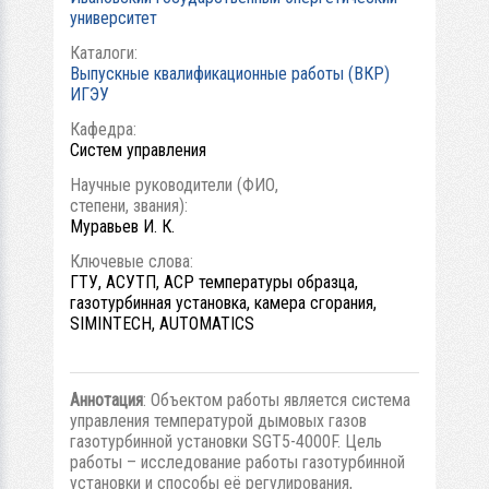
университет
Каталоги:
Выпускные квалификационные работы (ВКР)
ИГЭУ
Кафедра:
Систем управления
Научные руководители (ФИО,
степени, звания):
Муравьев И. К.
Ключевые слова:
ГТУ, АСУТП, АСР температуры образца,
газотурбинная установка, камера сгорания,
SIMINTECH, AUTOMATICS
Аннотация
: Объектом работы является система
управления температурой дымовых газов
газотурбинной установки SGT5-4000F. Цель
работы – исследование работы газотурбинной
установки и способы её регулирования,