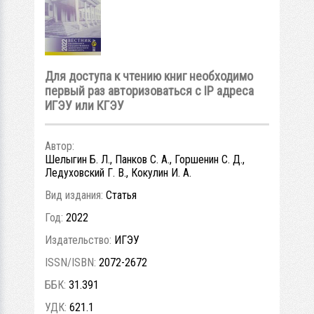
Для доступа к чтению книг необходимо
первый раз авторизоваться с IP адреса
ИГЭУ или КГЭУ
Автор:
Шелыгин Б. Л., Панков С. А., Горшенин С. Д.,
Ледуховский Г. В., Кокулин И. А.
Вид издания:
Статья
Год:
2022
Издательство:
ИГЭУ
ISSN/ISBN:
2072-2672
ББК:
31.391
УДК:
621.1