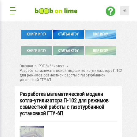
КНИГИ ИГЭУ
СТАТЬИ ИГЭУ
ВКР ИГЭУ
КНИГИ КГЭУ
СТАТЬИ КГЭУ
ВКР КГЭУ
Главная
PDF-библиотека
Разработка математической модели котла-утилизатора П-102
для режимов совместной работы с газотурбинной
установкой ГТУ-6П
Разработка математической модели
котла-утилизатора П-102 для режимов
совместной работы с газотурбинной
установкой ГТУ-6П