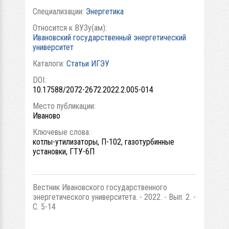
Специализации:
Энергетика
Относится к ВУЗу(ам):
Ивановский государственный энергетический
университет
Каталоги:
Статьи ИГЭУ
DOI:
10.17588/2072-2672.2022.2.005-014
Место публикации:
Иваново
Ключевые слова:
котлы-утилизаторы, П-102, газотурбинные
установки, ГТУ-6П
Вестник Ивановского государственного
энергетического университета. - 2022. - Вып. 2. -
С. 5-14