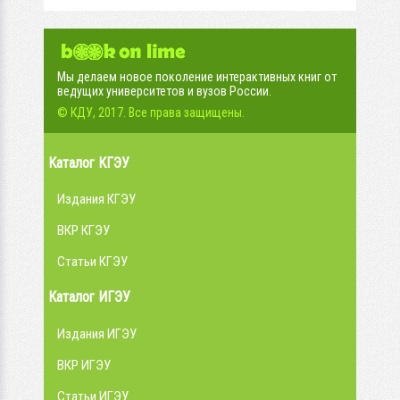
Мы делаем новое поколение интерактивных книг от
ведущих университетов и вузов России.
© КДУ, 2017. Все права защищены.
Каталог КГЭУ
Издания КГЭУ
ВКР КГЭУ
Статьи КГЭУ
Каталог ИГЭУ
Издания ИГЭУ
ВКР ИГЭУ
Статьи ИГЭУ