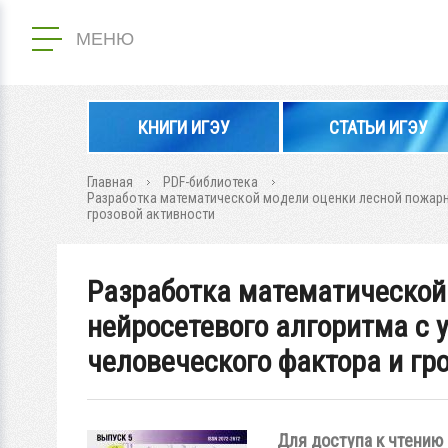
МЕНЮ
КНИГИ ИГЭУ
СТАТЬИ ИГЭУ
Главная
PDF-библиотека
Разработка математической модели оценки лесной пожарно
грозовой активности
Разработка математической
нейросетевого алгоритма с 
человеческого фактора и гр
Для доступа к чтению 