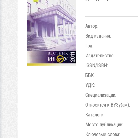
Автор:
Вид издания:
Год:
Издательство:
ISSN/ISBN:
ББК:
УДК:
Специализации:
Относится к ВУЗу(ам):
Каталоги:
Место публикации:
Ключевые слова: