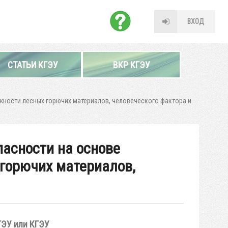
ВХОД
СТАТЬИ КГЭУ
ВКР КГЭУ
жности лесных горючих материалов, человеческого фактора и
асности на основе
 горючих материалов,
ГЭУ или КГЭУ