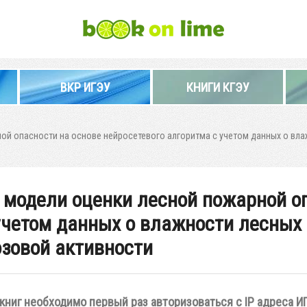
ВКР ИГЭУ
КНИГИ КГЭУ
й опасности на основе нейросетевого алгоритма с учетом данных о вла
 модели оценки лесной пожарной оп
учетом данных о влажности лесных
озовой активности
книг необходимо первый раз авторизоваться с IP адреса И