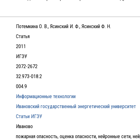
Потемкина О. В., Ясинский И. Ф., Ясинский Ф. Н.
Статья
2011
ИГЭУ
2072-2672
32.973-018.2
004.9
Информационные технологии
Ивановский государственный энергетический университет
Статьи ИГЭУ
Иваново
пожарная опасность, оценка опасности, нейронные сети, н