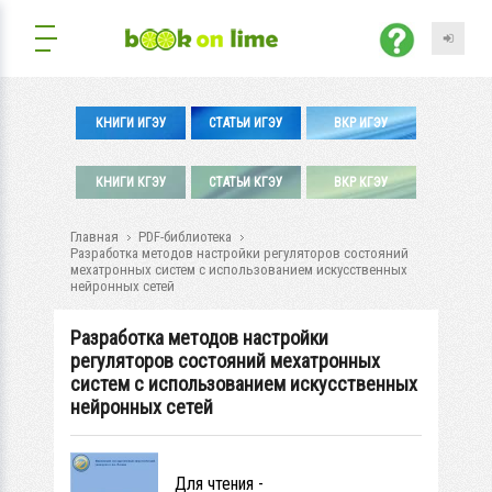
КНИГИ ИГЭУ
СТАТЬИ ИГЭУ
ВКР ИГЭУ
КНИГИ КГЭУ
СТАТЬИ КГЭУ
ВКР КГЭУ
Главная
PDF-библиотека
Разработка методов настройки регуляторов состояний
мехатронных систем с использованием искусственных
нейронных сетей
Разработка методов настройки
регуляторов состояний мехатронных
систем с использованием искусственных
нейронных сетей
Для чтения -