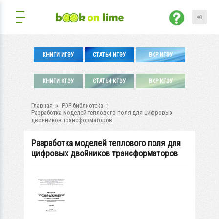
КНИГИ ИГЭУ
СТАТЬИ ИГЭУ
ВКР ИГЭУ
КНИГИ КГЭУ
СТАТЬИ КГЭУ
ВКР КГЭУ
Главная
PDF-библиотека
Разработка моделей теплового поля для цифровых
двойников трансформаторов
Разработка моделей теплового поля для
цифровых двойников трансформаторов