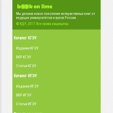
Мы делаем новое поколение интерактивных книг от
ведущих университетов и вузов России.
© КДУ, 2017. Все права защищены.
Каталог КГЭУ
Издания КГЭУ
ВКР КГЭУ
Статьи КГЭУ
Каталог ИГЭУ
Издания ИГЭУ
ВКР ИГЭУ
Статьи ИГЭУ