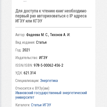
Для доступа к чтению книг необходимо
первый раз авторизоваться с IP адреса
ИГЭУ или КГЭУ
Автор:
Фадеева М. С., Тихонов А. И.
Вид издания:
Статья
Год:
2021
Издательство:
ИГЭУ
ISSN/ISBN:
978-5-00062-456-2
УДК:
621.314
Специализации:
Энергетика
Относится к ВУЗу(ам):
Ивановский государственный энергетический
университет
Каталоги:
Статьи ИГЭУ