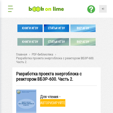
КНИГИ ИГЭУ
СТАТЬИ ИГЭУ
ВКР ИГЭУ
КНИГИ КГЭУ
СТАТЬИ КГЭУ
ВКР КГЭУ
Главная
PDF-библиотека
Разработка проекта энергоблока с реактором ВБЭР-600.
Часть 2.
Разработка проекта энергоблока с
реактором ВБЭР-600. Часть 2.
Для чтения -
АВТОРИЗИРУЙТЕ
СЬ