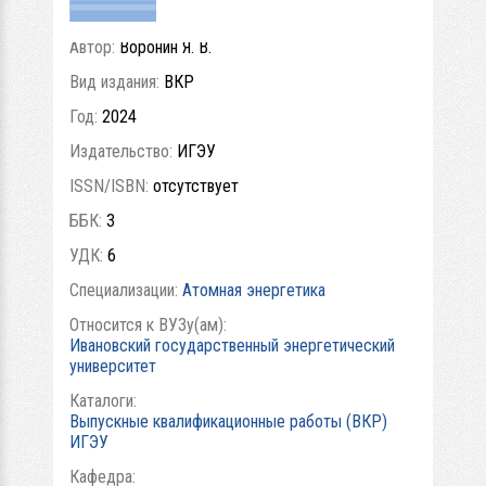
Автор:
Воронин Я. В.
Вид издания:
ВКР
Год:
2024
Издательство:
ИГЭУ
ISSN/ISBN:
отсутствует
ББК:
3
УДК:
6
Специализации:
Атомная энергетика
Относится к ВУЗу(ам):
Ивановский государственный энергетический
университет
Каталоги:
Выпускные квалификационные работы (ВКР)
ИГЭУ
Кафедра: