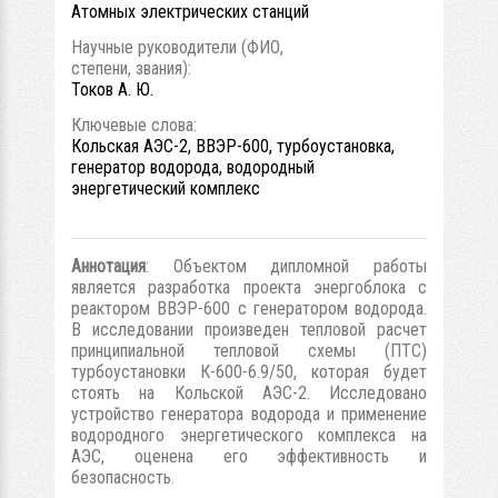
Атомных электрических станций
Научные руководители (ФИО,
степени, звания):
Токов А. Ю.
Ключевые слова:
Кольская АЭС-2, ВВЭР-600, турбоустановка,
генератор водорода, водородный
энергетический комплекс
Аннотация
: Объектом дипломной работы
является разработка проекта энергоблока с
реактором ВВЭР-600 c генератором водорода.
В исследовании произведен тепловой расчет
принципиальной тепловой схемы (ПТС)
турбоустановки К-600-6.9/50, которая будет
стоять на Кольской АЭС-2. Исследовано
устройство генератора водорода и применение
водородного энергетического комплекса на
АЭС, оценена его эффективность и
безопасность.