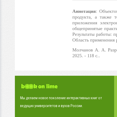
Аннотация
: Объекто
продукта, а также т
приложения электро
общепринятые практи
Результаты работы: 
Область применения р
Молчанов А. А. Разр
2025. - 118 с..
Мы делаем новое поколение интерактивных книг от
ведущих университетов и вузов России.