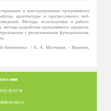
ектирование и конструирование программного
работка архитектуры и прогрессивного веб-
зведений. Методы, используемые в работе:
, методы разработки программного продукта.
е приложение с реализованным функционалом.
та.
й библиотеки / А. А. Молчанов. - Иваново,
ься с нами
4932) 26-97-34
@library.ispu.ru