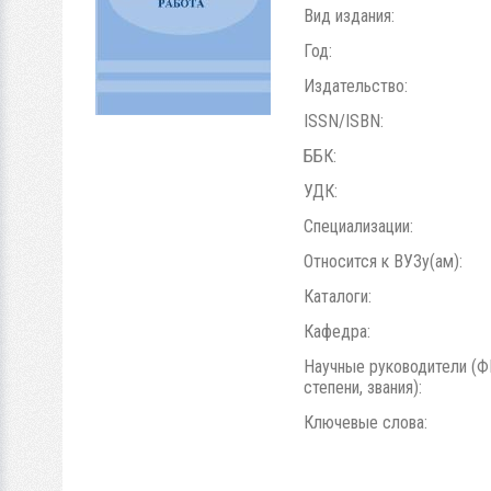
Вид издания:
Год:
Издательство:
ISSN/ISBN:
ББК:
УДК:
Специализации:
Относится к ВУЗу(ам):
Каталоги:
Кафедра:
Научные руководители (Ф
степени, звания):
Ключевые слова: