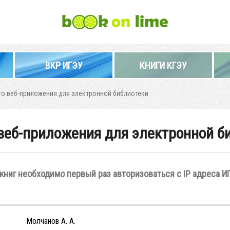
ВКР ИГЭУ
КНИГИ КГЭУ
го веб-приложения для электронной библиотеки
веб-приложения для электронной б
книг необходимо первый раз авторизоваться с IP адреса И
Молчанов А. А.