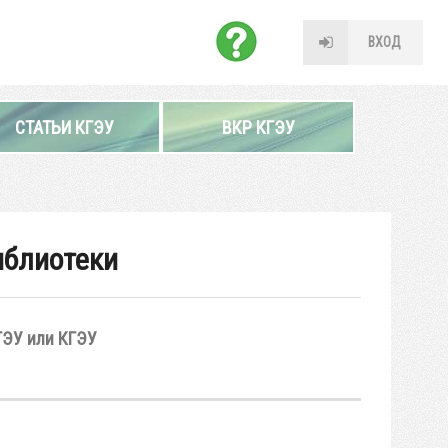
ВХОД
СТАТЬИ КГЭУ
ВКР КГЭУ
иблиотеки
ГЭУ или КГЭУ