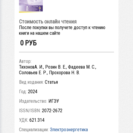
Стоимость онлайн чтения
После покупки вы получете доступ к чтению
книги на нашем сайте
0
РУБ
Автор:
ТихоновА. И., Розин В. Е., Фадеева М. С.,
Соловьев Е. Р., Прохорова Н. В.
Вид издания:
Статья
Год:
2024
Издательство:
ИГЭУ
ISSN/ISBN:
2072-2672
УДК:
621.314
Специализации:
Электроэнергетика