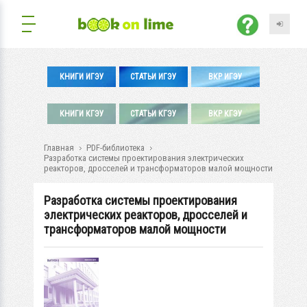
КНИГИ ИГЭУ
СТАТЬИ ИГЭУ
ВКР ИГЭУ
КНИГИ КГЭУ
СТАТЬИ КГЭУ
ВКР КГЭУ
Главная
PDF-библиотека
Разработка системы проектирования электрических
реакторов, дросселей и трансформаторов малой мощности
Разработка системы проектирования
электрических реакторов, дросселей и
трансформаторов малой мощности