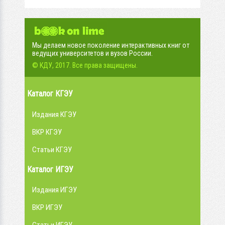
Мы делаем новое поколение интерактивных книг от
ведущих университетов и вузов России.
© КДУ, 2017. Все права защищены.
Каталог КГЭУ
Издания КГЭУ
ВКР КГЭУ
Статьи КГЭУ
Каталог ИГЭУ
Издания ИГЭУ
ВКР ИГЭУ