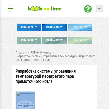
КНИГИ ИГЭУ
СТАТЬИ ИГЭУ
ВКР ИГЭУ
КНИГИ КГЭУ
СТАТЬИ КГЭУ
ВКР КГЭУ
Главная
PDF-библиотека
Разработка системы управления температурой перегретого
пара прямоточного котла
Разработка системы управления
температурой перегретого пара
прямоточного котла