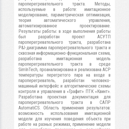
пароперегревательного тракта. Методы,
используемые в работе: имитационное
моделирование, параметрическая оптимизация,
теория автоматического управления,
автоматизированное проектирование.
Результаты работы: в ходе выполнения работы
был разработан проект АСУТП
пароперегревательного тракта, разработана
P&I-диаграмма пароперегревательного тракта и
сквозная информационно-функциональная схема,
разработана имитационная модель
пароперегревательного тракта в среде
SimInTech, проанализирована и реализована АСР
температуры перегретого пара на входе в
пароперегреватель, разработан человеко-
машинный интерфейс и алгоритмические схемы
контроля и управления в «Графит» ПТК «Квинт».
Разработана проектная документация для
пароперегревательного тракта в САПР
AutomatiCS. Область применения результатов:
возможность использования имитационной
модели для изучения поведения объекта при
работе на разных режимах, применение модели