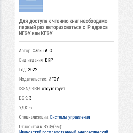
Для доступа к чтению книг необходимо
первый раз авторизоваться с IP адреса
ИГЭУ или КГЭУ
Автор:
Савин А. О.
Вид издания:
ВКР
Год:
2022
Издательство:
ИГЭУ
ISSN/ISBN:
отсутствует
ББК:
3
УДК:
6
Специализации:
Системы управления
Относится к ВУЗу(ам):
Ивановский государственный энергетический