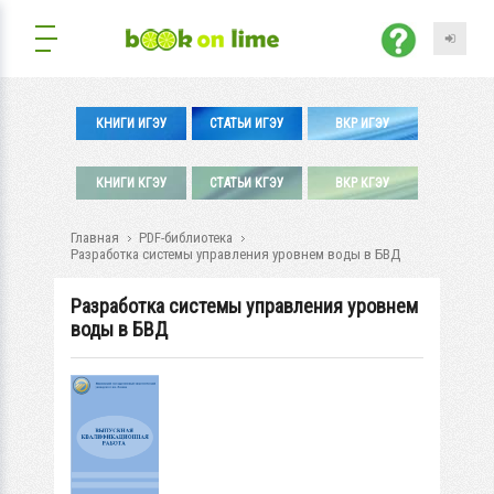
КНИГИ ИГЭУ
СТАТЬИ ИГЭУ
ВКР ИГЭУ
КНИГИ КГЭУ
СТАТЬИ КГЭУ
ВКР КГЭУ
Главная
PDF-библиотека
Разработка системы управления уровнем воды в БВД
Разработка системы управления уровнем
воды в БВД