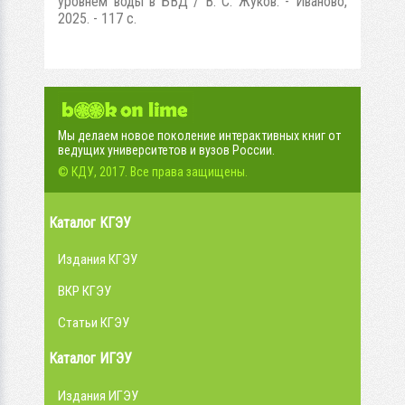
уровнем воды в БВД / В. С. Жуков. - Иваново,
2025. - 117 с.
Мы делаем новое поколение интерактивных книг от
ведущих университетов и вузов России.
© КДУ, 2017. Все права защищены.
Каталог КГЭУ
Издания КГЭУ
ВКР КГЭУ
Статьи КГЭУ
Каталог ИГЭУ
Издания ИГЭУ