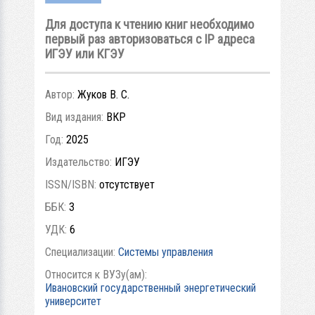
Для доступа к чтению книг необходимо
первый раз авторизоваться с IP адреса
ИГЭУ или КГЭУ
Автор:
Жуков В. С.
Вид издания:
ВКР
Год:
2025
Издательство:
ИГЭУ
ISSN/ISBN:
отсутствует
ББК:
3
УДК:
6
Специализации:
Системы управления
Относится к ВУЗу(ам):
Ивановский государственный энергетический
университет