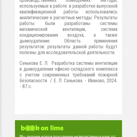
производственных помещениях. Методы,
используемые в работе: в разработке выпускной
квалификационной работы использовались
аналитические и расчетные методы. Результаты
работы: были разработаны системы
механической вентиляции, система
кондиционирования воздуха, а также
дымоудаление. Область применения
результатов: результаты данной работы будут
полезны для исследовательской деятельности.
Сенькова Е. Л. Разработка системы вентиляции
и дымоудаления офисно-складского комплекса
с учетом современных требований пожарной
безопасности / Е. Л. Сенькова. - Иваново, 2024.
- 87 с.
Мы делаем новое поколение интерактивных книг от