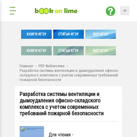
КНИГИ ИГЭУ
СТАТЬИ ИГЭУ
ВКР ИГЭУ
КНИГИ КГЭУ
СТАТЬИ КГЭУ
ВКР КГЭУ
Главная
PDF-библиотека
Разработка системы вентиляции и дымоудаления офисно-
складского комплекса с учетом современных требований
пожарной безопасности
Разработка системы вентиляции и
дымоудаления офисно-складского
комплекса с учетом современных
требований пожарной безопасности
Для чтения -