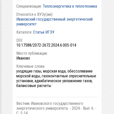
Специализации:
Теплоэнергетика и теплотехника
Относится к ВУЗу(ам):
Ивановский государственный энергетический
университет
Каталоги:
Статьи ИГЭУ
DOI:
10.17588/2072-2672.2024.6.005-014
Место публикации:
Иваново
Ключевые слова:
уходящие газы, морская вода, обессоливание
морской воды, газоконтактные опреснительные
установки, адиабатическое увлажнение газов,
балансовые расчеты
Вестник Ивановского государственного
энергетического университета. - 2024.- Вып. 6. -
С. 5-14.