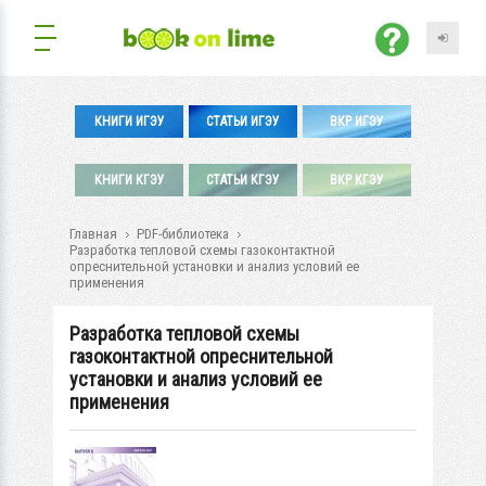
КНИГИ ИГЭУ
СТАТЬИ ИГЭУ
ВКР ИГЭУ
КНИГИ КГЭУ
СТАТЬИ КГЭУ
ВКР КГЭУ
Главная
PDF-библиотека
Разработка тепловой схемы газоконтактной
опреснительной установки и анализ условий ее
применения
Разработка тепловой схемы
газоконтактной опреснительной
установки и анализ условий ее
применения