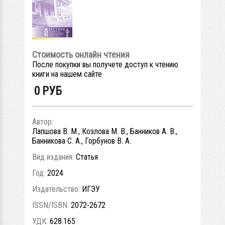
Стоимость онлайн чтения
После покупки вы получете доступ к чтению
книги на нашем сайте
0
РУБ
Автор:
Лапшова В. М., Козлова М. В., Банников А. В.,
Банникова С. А., Горбунов В. А.
Вид издания:
Статья
Год:
2024
Издательство:
ИГЭУ
ISSN/ISBN:
2072-2672
УДК:
628.165