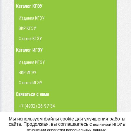
Каталог КГЭУ
Издания КГЭУ
ВКР КГЭУ
Статьи КГЭУ
Каталог ИГЭУ
Издания ИГЭУ
ВКР ИГЭУ
Статьи ИГЭУ
Связаться с нами
+7 (4932) 26-97-34
admin@library.ispu.ru
Мы используем файлы cookie для улучшения работы
сайта. Продолжая, вы соглашаетесь с
политикой ИГЭУ в
Вконтакте
.
отношении обработки персональных данных