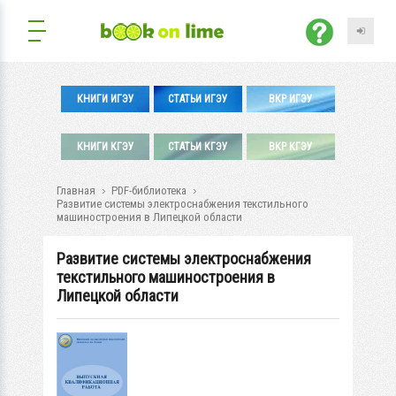
КНИГИ ИГЭУ
СТАТЬИ ИГЭУ
ВКР ИГЭУ
КНИГИ КГЭУ
СТАТЬИ КГЭУ
ВКР КГЭУ
Главная
PDF-библиотека
Развитие системы электроснабжения текстильного
машиностроения в Липецкой области
Развитие системы электроснабжения
текстильного машиностроения в
Липецкой области