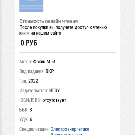
Стоимость онлайн чтения
После покупки вы получете доступ к чтению
книги на нашем сайте
0
РУБ
Автор:
Фокин М. И.
Вид издания:
ВКР
Год:
2022
Издательство:
ИГЭУ
ISSN/ISBN:
отсутствует
ББК:
3
УДК:
6
Специализации:
Электроэнергетика
Электротехника