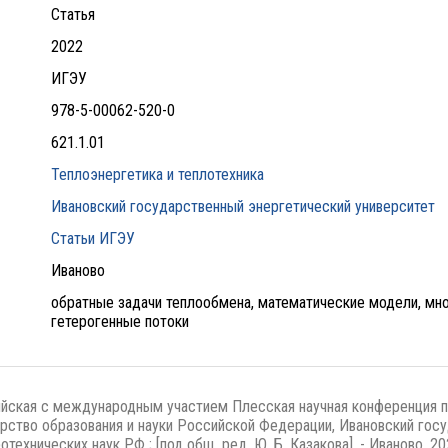
Статья
2022
ИГЭУ
978-5-00062-520-0
621.1.01
Теплоэнергетика и теплотехника
Ивановский государственный энергетический университет
Статьи ИГЭУ
Иваново
обратные задачи теплообмена, математические модели, мно
гетерогенные потоки
йская с международным участием Плесская научная конференция 
рство образования и науки Российской Федерации, Ивановский госу
технических наук РФ ; [под общ. ред. Ю. Б. Казакова]. - Иваново, 20