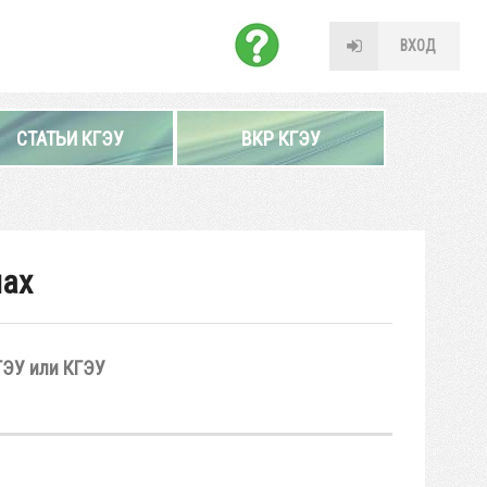
ВХОД
СТАТЬИ КГЭУ
ВКР КГЭУ
мах
ГЭУ или КГЭУ