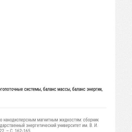
гопоточные системы, баланс массы, баланс энергии,
по нанодисперсным магнитным жидкостям: сборник
дарственный энергетический университет им. В. И.
22. – С. 162-165