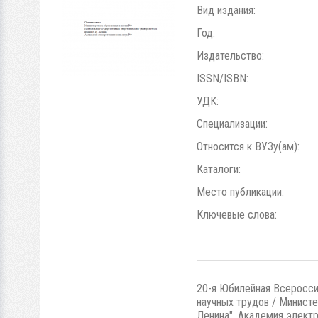
Вид издания:
Год:
Издательство:
ISSN/ISBN:
УДК:
Специализации:
Относится к ВУЗу(ам):
Каталоги:
Место публикации:
Ключевые слова:
20-я Юбилейная Всеросси
научных трудов / Министе
Ленина", Академия электро