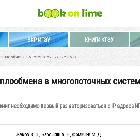
ВКР ИГЭУ
КНИГИ КГЭУ
 теплообмена в многопоточных системах
еплообмена в многопоточных систе
книг необходимо первый раз авторизоваться с IP адреса И
Жуков В. П., Барочкин А. Е., Фомичев М. Д.