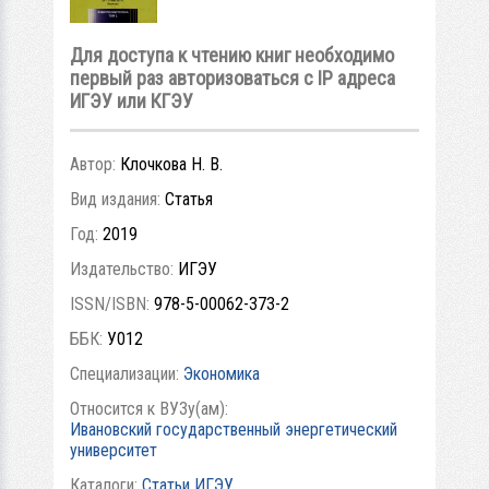
Для доступа к чтению книг необходимо
первый раз авторизоваться с IP адреса
ИГЭУ или КГЭУ
Автор:
Клочкова Н. В.
Вид издания:
Статья
Год:
2019
Издательство:
ИГЭУ
ISSN/ISBN:
978-5-00062-373-2
ББК:
У012
Специализации:
Экономика
Относится к ВУЗу(ам):
Ивановский государственный энергетический
университет
Каталоги:
Статьи ИГЭУ