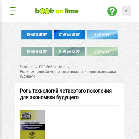
КНИГИ ИГЭУ
СТАТЬИ ИГЭУ
ВКР ИГЭУ
КНИГИ КГЭУ
СТАТЬИ КГЭУ
ВКР КГЭУ
Главная
PDF-библиотека
Роль технологий четвертого поколения для экономики
будущего
Роль технологий четвертого поколения
для экономики будущего