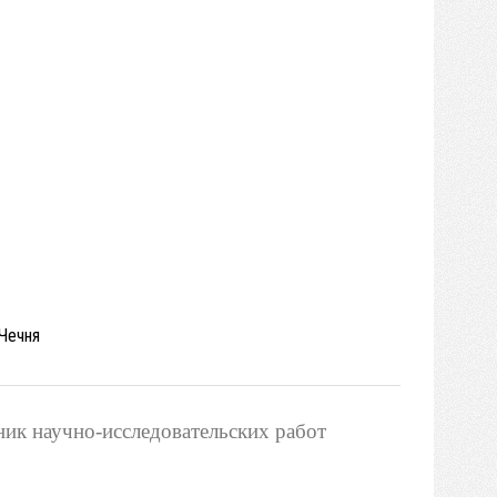
 Чечня
ик научно-исследовательских работ