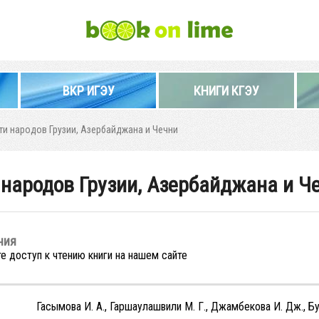
ВКР ИГЭУ
КНИГИ КГЭУ
и народов Грузии, Азербайджана и Чечни
народов Грузии, Азербайджана и Ч
ния
е доступ к чтению книги на нашем сайте
Гасымова И. А., Гаршаулашвили М. Г., Джамбекова И. Дж., Бу