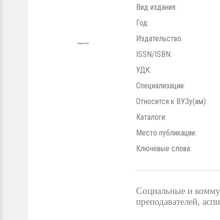
Вид издания:
Год:
Издательство:
ISSN/ISBN:
УДК:
Специализации:
Относится к ВУЗу(ам):
Каталоги:
Место публикации:
Ключевые слова:
Социальные и комму
преподавателей, асп