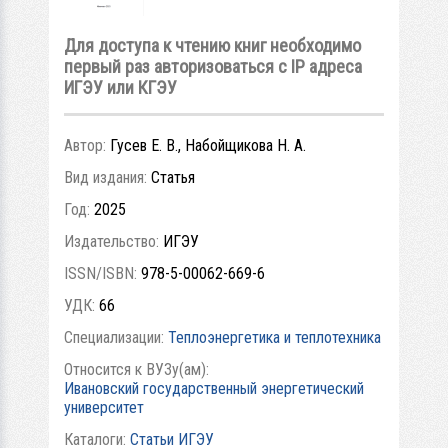
Для доступа к чтению книг необходимо
первый раз авторизоваться с IP адреса
ИГЭУ или КГЭУ
Автор:
Гусев Е. В., Набойщикова Н. А.
Вид издания:
Статья
Год:
2025
Издательство:
ИГЭУ
ISSN/ISBN:
978-5-00062-669-6
УДК:
66
Специализации:
Теплоэнергетика и теплотехника
Относится к ВУЗу(ам):
Ивановский государственный энергетический
университет
Каталоги:
Статьи ИГЭУ