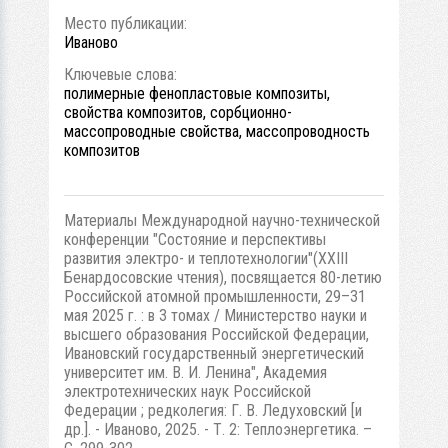
Место публикации:
Иваново
Ключевые слова:
полимерные фенопластовые композиты,
свойства композитов, сорбционно-
массопроводные свойства, массопроводность
композитов
Материалы Международной научно-технической
конференции "Состояние и перспективы
развития электро- и теплотехнологии"(XXIII
Бенардосовские чтения), посвящается 80-летию
Российской атомной промышленности, 29–31
мая 2025 г. : в 3 томах / Министерство науки и
высшего образования Российской Федерации,
Ивановский государственный энергетический
университет им. В. И. Ленина", Академия
электротехнических наук Российской
Федерации ; редколегия: Г. В. Ледуховский [и
др.]. - Иваново, 2025. - Т. 2: Теплоэнергетика. –