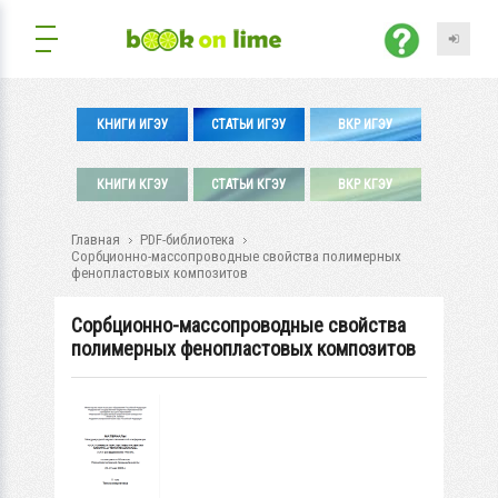
КНИГИ ИГЭУ
СТАТЬИ ИГЭУ
ВКР ИГЭУ
КНИГИ КГЭУ
СТАТЬИ КГЭУ
ВКР КГЭУ
Главная
PDF-библиотека
Сорбционно-массопроводные свойства полимерных
фенопластовых композитов
Сорбционно-массопроводные свойства
полимерных фенопластовых композитов