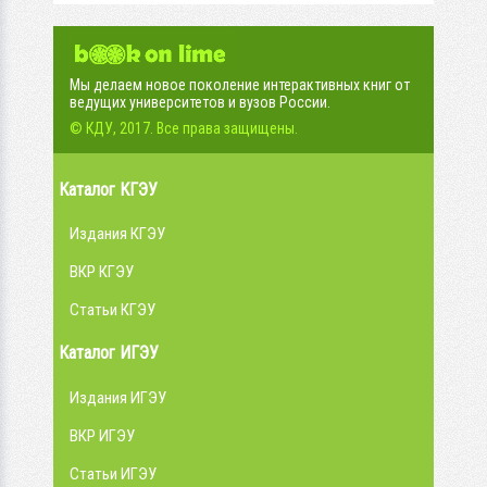
Мы делаем новое поколение интерактивных книг от
ведущих университетов и вузов России.
© КДУ, 2017. Все права защищены.
Каталог КГЭУ
Издания КГЭУ
ВКР КГЭУ
Статьи КГЭУ
Каталог ИГЭУ
Издания ИГЭУ
ВКР ИГЭУ
Статьи ИГЭУ