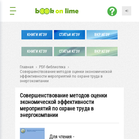
КНИГИ ИГЭУ
СТАТЬИ ИГЭУ
ВКР ИГЭУ
КНИГИ КГЭУ
СТАТЬИ КГЭУ
ВКР КГЭУ
Главная
PDF-библиотека
Совершенствование методов оценки экономической
эффективности мероприятий по охране труда в
энергокомпании
Совершенствование методов оценки
экономической эффективности
мероприятий по охране труда в
энергокомпании
Для чтения -