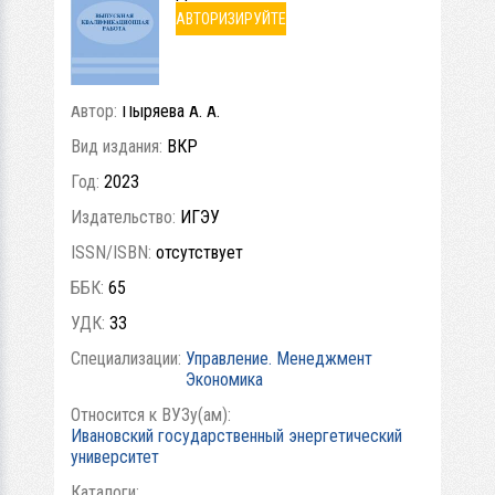
АВТОРИЗИРУЙТЕ
СЬ
Автор:
Пыряева А. А.
Вид издания:
ВКР
Год:
2023
Издательство:
ИГЭУ
ISSN/ISBN:
отсутствует
ББК:
65
УДК:
33
Специализации:
Управление. Менеджмент
Экономика
Относится к ВУЗу(ам):
Ивановский государственный энергетический
университет
Каталоги: