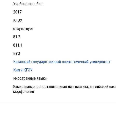
Учебное пособие
2017
КГЭУ
отсутствует
81.2
811.1
ВУЗ
Казанский государственный энергетический университет
Книги КГЭУ
Иностранные языки
Языкознание, сопоставительная лингвистика, английский язы
морфология