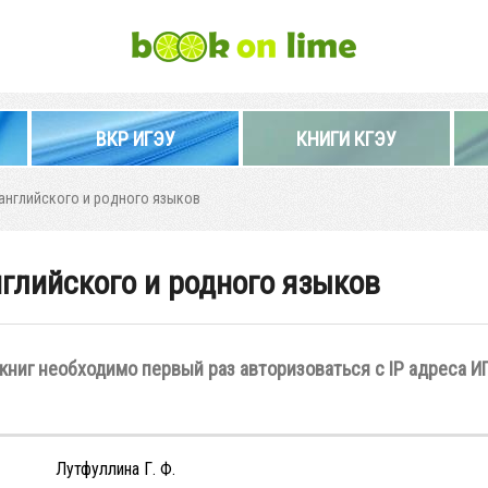
ВКР ИГЭУ
КНИГИ КГЭУ
английского и родного языков
глийского и родного языков
книг необходимо первый раз авторизоваться с IP адреса И
Лутфуллина Г. Ф.