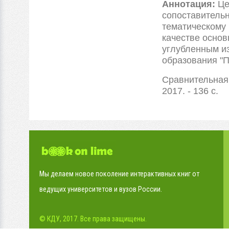
Аннотация:
Це
сопоставительн
тематическому 
качестве основ
углубленным из
образования "
Сравнительная 
2017. - 136 с.
Мы делаем новое поколение интерактивных книг от
ведущих университетов и вузов России.
© КДУ, 2017. Все права защищены.