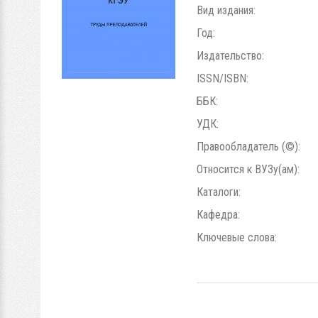
Вид издания:
Год:
Издательство:
ISSN/ISBN:
ББК:
УДК:
Правообладатель (©):
Относится к ВУЗу(ам):
Каталоги:
Кафедра:
Ключевые слова: