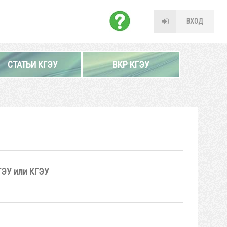
ВХОД
СТАТЬИ КГЭУ
ВКР КГЭУ
ГЭУ или КГЭУ