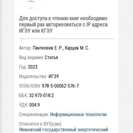
Для доступа к чтению книг необходимо
первый раз авторизоваться с IP адреса
ИГЭУ или КГЭУ
Автор:
Пантелеев Е. Р., Карцев М. С.
Вид издания:
Статья
Год:
2023
Издательство:
ИГЭУ
ISSN/ISBN:
978-5-00062-576-7
ББК:
32.973-018.2
УДК:
004.9
Специализации:
Информационные технологии
Относится к ВУЗу(ам):
Ивановский государственный энергетический