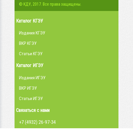
© КДУ, 2017. Все права защищены.
Каталог КГЭУ
Издания КГЭУ
ВКР КГЭУ
Статьи КГЭУ
Каталог ИГЭУ
Издания ИГЭУ
ВКР ИГЭУ
Статьи ИГЭУ
Связаться с нами
+7 (4932) 26-97-34
admin@library.ispu.ru