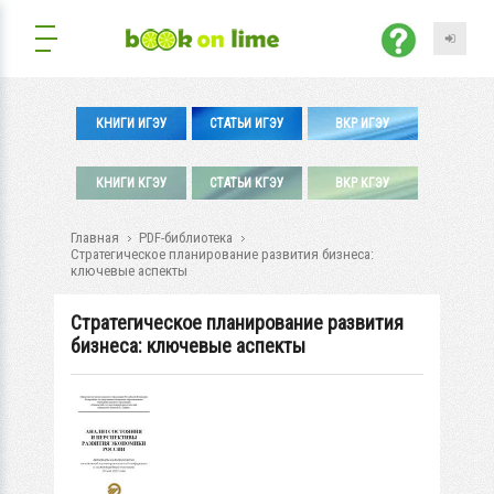
КНИГИ ИГЭУ
СТАТЬИ ИГЭУ
ВКР ИГЭУ
КНИГИ КГЭУ
СТАТЬИ КГЭУ
ВКР КГЭУ
Главная
PDF-библиотека
Стратегическое планирование развития бизнеса:
ключевые аспекты
Стратегическое планирование развития
бизнеса: ключевые аспекты