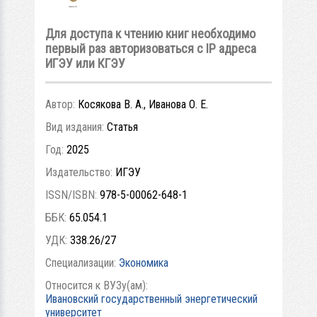
Для доступа к чтению книг необходимо
первый раз авторизоваться с IP адреса
ИГЭУ или КГЭУ
Автор:
Косякова В. А., Иванова О. Е.
Вид издания:
Статья
Год:
2025
Издательство:
ИГЭУ
ISSN/ISBN:
978-5-00062-648-1
ББК:
65.054.1
УДК:
338.26/27
Специализации:
Экономика
Относится к ВУЗу(ам):
Ивановский государственный энергетический
университет