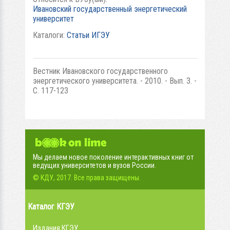
Ивановский государственный энергетический
университет
Каталоги:
Статьи ИГЭУ
Вестник Ивановского государственного
энергетического университета. - 2010. - Вып. 3. -
С. 117-123
Мы делаем новое поколение интерактивных книг от
ведущих университетов и вузов России.
© КДУ, 2017. Все права защищены.
Каталог КГЭУ
Издания КГЭУ