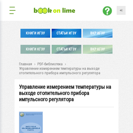
КНИГИ ИГЭУ
СТАТЬИ ИГЭУ
ВКР ИГЭУ
КНИГИ КГЭУ
СТАТЬИ КГЭУ
ВКР КГЭУ
Главная
PDF-библиотека
Управление измерением температуры на выходе
отопительного прибора импульсного регулятора
Управление измерением температуры на
выходе отопительного прибора
импульсного регулятора