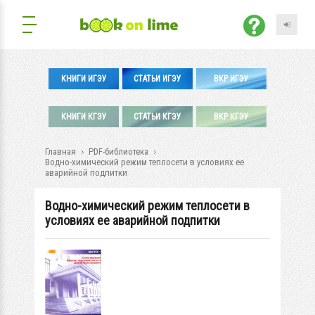
КНИГИ ИГЭУ
СТАТЬИ ИГЭУ
ВКР ИГЭУ
КНИГИ КГЭУ
СТАТЬИ КГЭУ
ВКР КГЭУ
Главная
PDF-библиотека
Водно-химический режим теплосети в условиях ее
аварийной подпитки
Водно-химический режим теплосети в
условиях ее аварийной подпитки