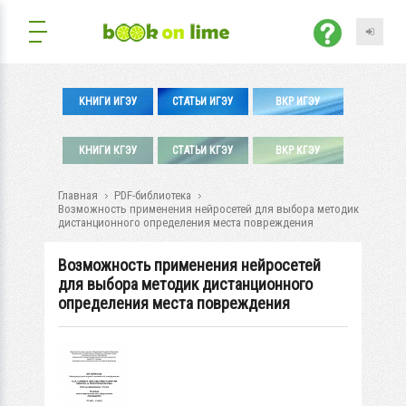
КНИГИ ИГЭУ
СТАТЬИ ИГЭУ
ВКР ИГЭУ
КНИГИ КГЭУ
СТАТЬИ КГЭУ
ВКР КГЭУ
Главная
PDF-библиотека
Возможность применения нейросетей для выбора методик
дистанционного определения места повреждения
Возможность применения нейросетей
для выбора методик дистанционного
определения места повреждения