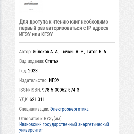
Для доступа к чтению книг необходимо
первый раз авторизоваться с IP адреса
ИГЭУ или КГЭУ
Автор:
Яблоков А. А., Тычкин А. Р., Титов В. А.
Вид издания:
Статья
Год:
2023
Издательство:
ИГЭУ
ISSN/ISBN:
978-5-00062-574-3
УДК:
621.311
Специализации:
Электроэнергетика
Относится к ВУЗу(ам):
Ивановский государственный энергетический
университет