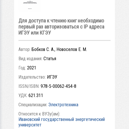
Для доступа к чтению книг необходимо
первый раз авторизоваться с IP адреса
ИГЭУ или КГЭУ
Автор:
Бобков С. А., Новоселов Е. М.
Вид издания:
Статья
Год:
2021
Издательство:
ИГЭУ
ISSN/ISBN:
978-5-00062-454-8
УДК:
621.311
Специализации:
Электротехника
Относится к ВУЗу(ам):
Ивановский государственный энергетический
университет