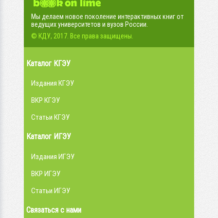
Мы делаем новое поколение интерактивных книг от
ведущих университетов и вузов России.
© КДУ, 2017. Все права защищены.
Каталог КГЭУ
Издания КГЭУ
ВКР КГЭУ
Статьи КГЭУ
Каталог ИГЭУ
Издания ИГЭУ
ВКР ИГЭУ
Статьи ИГЭУ
Связаться с нами