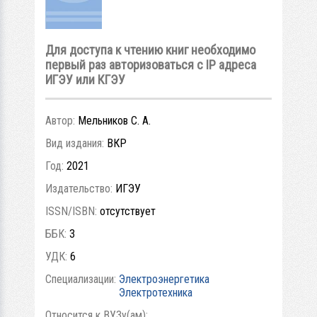
Для доступа к чтению книг необходимо
первый раз авторизоваться с IP адреса
ИГЭУ или КГЭУ
Автор:
Мельников С. А.
Вид издания:
ВКР
Год:
2021
Издательство:
ИГЭУ
ISSN/ISBN:
отсутствует
ББК:
3
УДК:
6
Специализации:
Электроэнергетика
Электротехника
Относится к ВУЗу(ам):